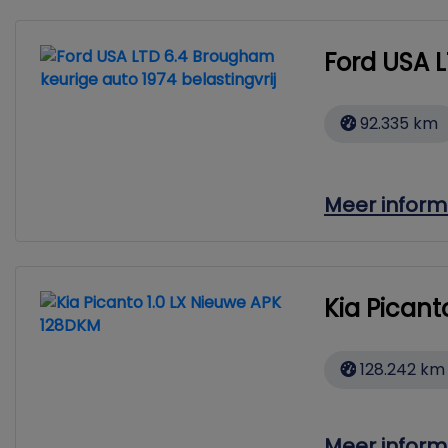
Ford USA L
92.335 km
Meer inform
Kia Picant
128.242 km
Meer inform