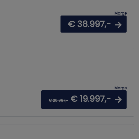
Marge
€ 38.997,-
Marge
€ 19.997,-
€ 20.997,-