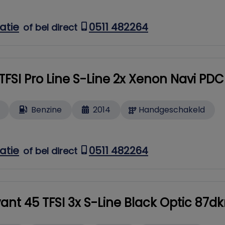
atie
0511 482264
of bel direct
2 TFSI Pro Line S-Line 2x Xenon Navi PDC
Benzine
2014
Handgeschakeld
atie
0511 482264
of bel direct
ant 45 TFSI 3x S-Line Black Optic 87d