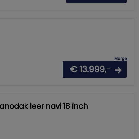
Marge
€ 13.999,-
nodak leer navi 18 inch