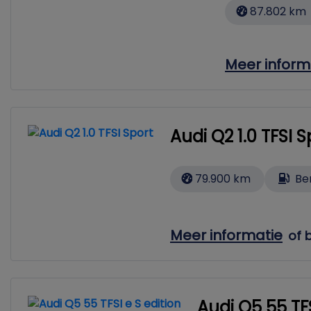
87.802 km
Meer inform
Audi Q2 1.0 TFSI 
79.900 km
Be
Meer informatie
of 
Audi Q5 55 TF