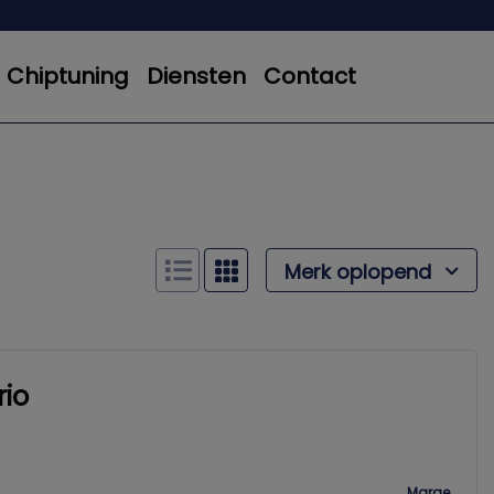
Chiptuning
Diensten
Contact
Merk oplopend
rio
Marge