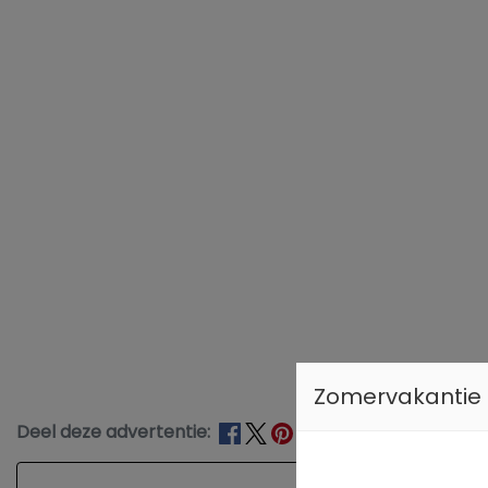
Zomervakantie
Deel deze advertentie: