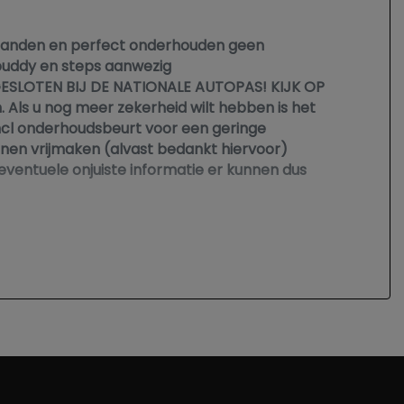
n banden en perfect onderhouden geen
 buddy en steps aanwezig
ESLOTEN BIJ DE NATIONALE AUTOPAS! KIJK OP
s u nog meer zekerheid wilt hebben is het
incl onderhoudsbeurt voor een geringe
nnen vrijmaken (alvast bedankt hiervoor)
 eventuele onjuiste informatie er kunnen dus