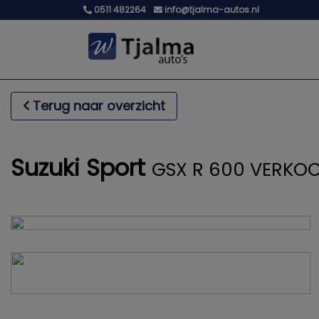
0511 482264
info@tjalma-autos.nl
Terug naar overzicht
Suzuki Sport
GSX R 600 VERKOC