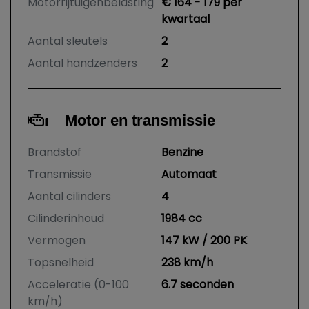
Motorrijtuigenbelasting
€ 164 - 179 per
kwartaal
Aantal sleutels
2
Aantal handzenders
2
Motor en transmissie
Brandstof
Benzine
Transmissie
Automaat
Aantal cilinders
4
Cilinderinhoud
1984 cc
Vermogen
147 kW / 200 PK
Topsnelheid
238 km/h
Acceleratie (0-100
6.7 seconden
km/h)