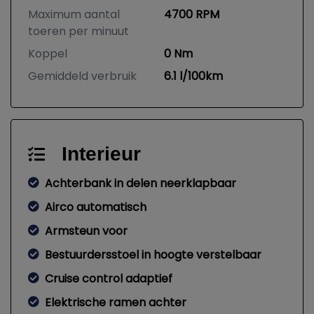
Maximum aantal
4700 RPM
toeren per minuut
Koppel
0 Nm
Gemiddeld verbruik
6.1 l/100km
Interieur
Achterbank in delen neerklapbaar
Airco automatisch
Armsteun voor
Bestuurdersstoel in hoogte verstelbaar
Cruise control adaptief
Elektrische ramen achter