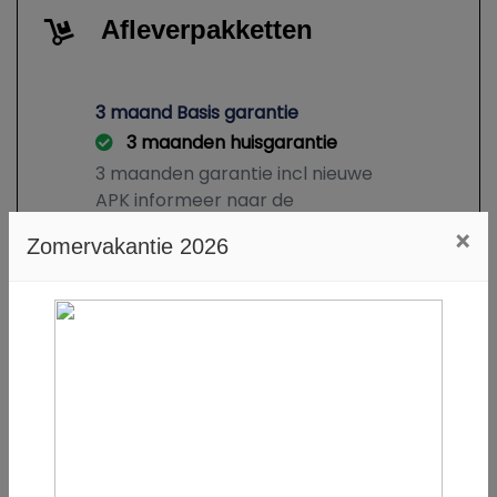
Afleverpakketten
3 maand Basis garantie
3 maanden huisgarantie
3 maanden garantie incl nieuwe
APK informeer naar de
voorwaarden
×
Zomervakantie 2026
€ 299,-
6 maand Multipart garantie
Nieuwe APK
6 maanden huisgarantie
6 maanden garantie incl nieuwe
APK en kleine beurt informeer