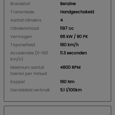
Brandstof
Benzine
Transmissie
Handgeschakeld
Aantal cilinders
4
Cilinderinhoud
1197 cc
Vermogen
66 kW / 90 PK
Topsnelheid
180 km/h
Acceleratie (0-100
11.3 seconden
km/h)
Maximum aantal
4800 RPM
toeren per minuut
Koppel
160 Nm
Gemiddeld verbruik
5.1 l/100km